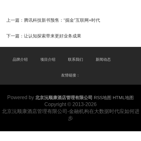
上一篇：
腾讯科技新书预售：“掘金”互联网+时代
下一篇：
让认知探索带来更好业务成果
品牌介绍
项目介绍
联系我们
新闻动态
友情链接：
Powered by
北京沅顺康酒店管理有限公司
RSS地图
HTML地图
Copyright
© 2013-2026
北京沅顺康酒店管理有限公司-金融机构在大数据时代应如何进
步