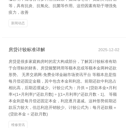
等，具有抗炎、抗氧化、抗菌等作用。这些因素有助于增强免
疫力，改善
新闻动态
房贷计较标准详解
2025-12-02
房贷是很多家庭购房时的宏大构成部分，了解其计较标准有助
于合理标的财务。房贷频繁聘用等额本息或等额本金两种还款
形势。 无界交易网-免费全球金融市场资讯平台 等额本息是指
每月偿还固定金额，其中包含本金和利息。前期还款中利息占
相比高，后期迟缓减少。计较公式为：月供 = [贷款本金×月利
率×(1+月利率)^还款月数] ÷ [(1+月利率)^还款月数 - 1]。 等额
本金则是每月偿还固定本金，利息逐月递减。这种形势前期还
款压力较大，但总利息开销较少。计较公式为：每月还款额 =
(贷款本金 ÷ 还款月数)
维修资讯