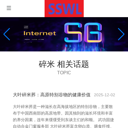
碎米 相关话题
TOPIC
大叶碎米荞：高原特别谷物的健康价值
2025-12-02
大叶碎米荞是一种滋长在高海拔地区的特别谷物，主要散
布于中国西南部的高原地带。因其独到的滋长环境和丰富
的养分因素，连年来缓缓受到东谈主们的和顺。 武功固捷
自动合金门窗服务部 大叶碎米荞富含卵白质、膳食纤维、